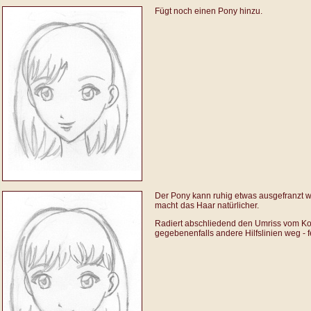
Fügt noch einen Pony hinzu.
Der Pony kann ruhig etwas ausgefranzt w
macht
das Haar natürlicher.
Radiert abschliedend den Umriss vom Ko
gegebenenfalls andere Hilfslinien weg - fe