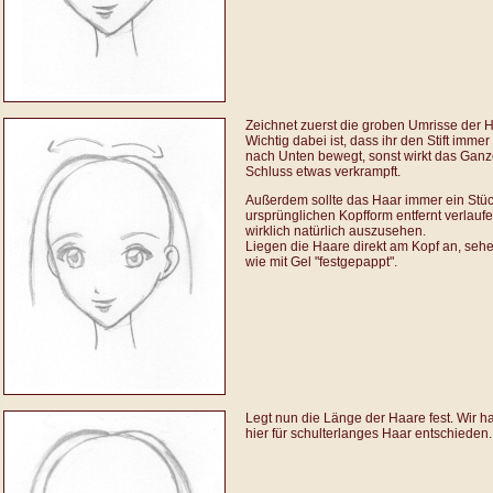
Zeichnet zuerst die groben Umrisse der 
Wichtig dabei ist, dass ihr den Stift imme
nach Unten bewegt, sonst wirkt das Gan
Schluss etwas verkrampft.
Außerdem sollte das Haar immer ein Stü
ursprünglichen Kopfform entfernt verlauf
wirklich natürlich auszusehen.
Liegen die Haare direkt am Kopf an, sehe
wie mit Gel "festgepappt".
Legt nun die Länge der Haare fest. Wir 
hier für schulterlanges Haar entschieden.