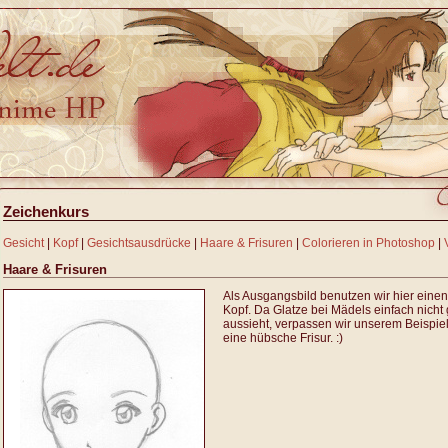
Zeichenkurs
Gesicht
|
Kopf
|
Gesichtsausdrücke
|
Haare & Frisuren
|
Colorieren in Photoshop
|
Haare & Frisuren
Als Ausgangsbild benutzen wir hier eine
Kopf. Da Glatze bei Mädels einfach nicht 
aussieht, verpassen wir unserem Beispi
eine hübsche Frisur. :)