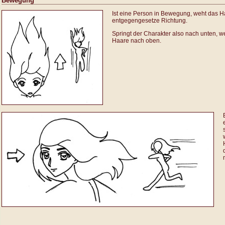
Bewegung
Ist eine Person in Bewegung, weht das H
entgegengesetze Richtung.
Springt der Charakter also nach unten, w
Haare nach oben.