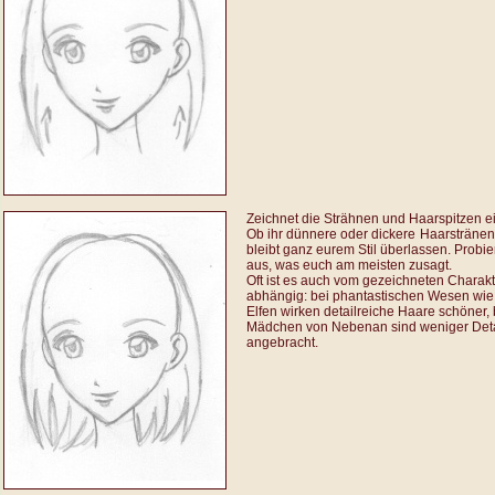
Zeichnet die Strähnen und Haarspitzen ei
Ob ihr dünnere oder dickere
Haarstränen
bleibt ganz eurem Stil überlassen. Probie
aus, was euch am meisten zusagt.
Oft ist es auch vom gezeichneten Charakt
abhängig: bei phantastischen Wesen wie
Elfen wirken detailreiche Haare schöner,
Mädchen von Nebenan sind weniger Deta
angebracht.