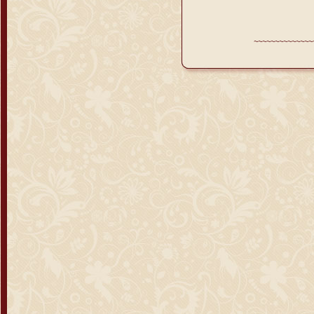
~~~~~~~~~~~~~~