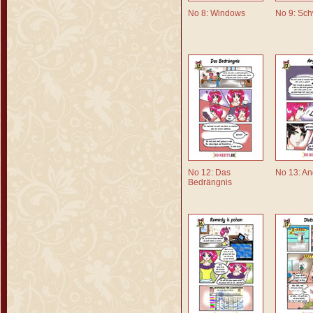
No 8: Windows
No 9: Sc
No 12: Das
No 13: An
Bedrängnis