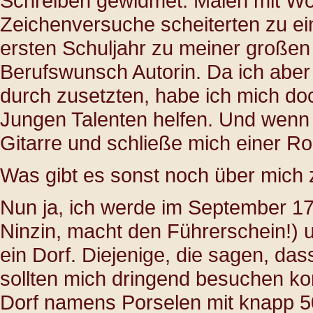
Schreiben gewidmet. Malen mit Wör
Zeichenversuche scheiterten zu ei
ersten Schuljahr zu meiner großen 
Berufswunsch Autorin. Da ich aber 
durch zusetzten, habe ich mich do
Jungen Talenten helfen. Und wenn 
Gitarre und schließe mich einer Ro
Was gibt es sonst noch über mich
Nun ja, ich werde im September 17 
Ninzin, macht den Führerschein!) u
ein Dorf. Diejenige, die sagen, das
sollten mich dringend besuchen k
Dorf namens Porselen mit knapp 5