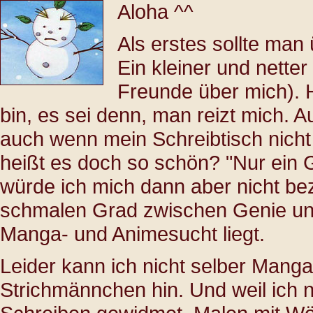
Aloha ^^
Als erstes sollte man
Ein kleiner und nette
Freunde über mich). 
bin, es sei denn, man reizt mich. 
auch wenn mein Schreibtisch nicht 
heißt es doch so schön? "Nur ein 
würde ich mich dann aber nicht be
schmalen Grad zwischen Genie un
Manga- und Animesucht liegt.
Leider kann ich nicht selber Man
Strichmännchen hin. Und weil ich 